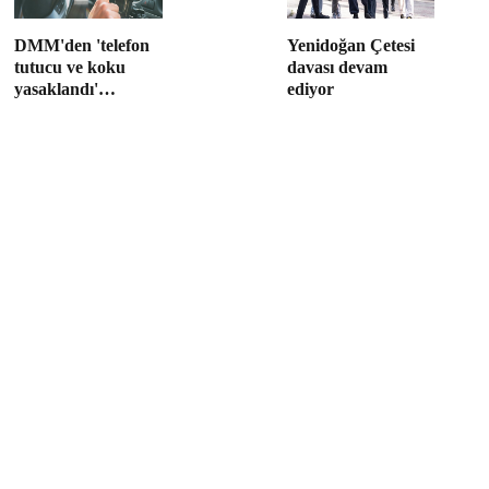
DMM'den 'telefon
Yenidoğan Çetesi
tutucu ve koku
davası devam
yasaklandı'
ediyor
iddialarına
yalanlama