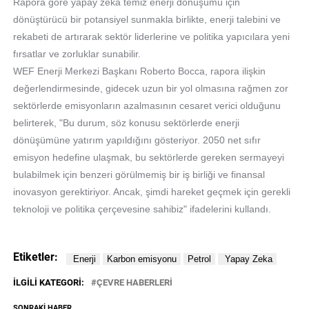
Rapora göre yapay zeka temiz enerji dönüşümü için
dönüştürücü bir potansiyel sunmakla birlikte, enerji talebini ve
rekabeti de artırarak sektör liderlerine ve politika yapıcılara yeni
fırsatlar ve zorluklar sunabilir.
WEF Enerji Merkezi Başkanı Roberto Bocca, rapora ilişkin
değerlendirmesinde, gidecek uzun bir yol olmasına rağmen zor
sektörlerde emisyonların azalmasının cesaret verici olduğunu
belirterek, "Bu durum, söz konusu sektörlerde enerji
dönüşümüne yatırım yapıldığını gösteriyor. 2050 net sıfır
emisyon hedefine ulaşmak, bu sektörlerde gereken sermayeyi
bulabilmek için benzeri görülmemiş bir iş birliği ve finansal
inovasyon gerektiriyor. Ancak, şimdi hareket geçmek için gerekli
teknoloji ve politika çerçevesine sahibiz" ifadelerini kullandı.
Etiketler:
İLGILI KATEGORI:
ÇEVRE HABERLERİ
SONRAKI HABER