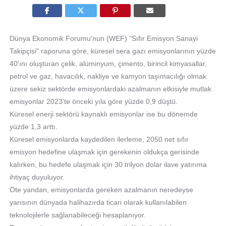
Dünya Ekonomik Forumu'nun (WEF) "Sıfır Emisyon Sanayi
Takipçisi" raporuna göre, küresel sera gazı emisyonlarının yüzde
40'ını oluşturan çelik, alüminyum, çimento, birincil kimyasallar,
petrol ve gaz, havacılık, nakliye ve kamyon taşımacılığı olmak
üzere sekiz sektörde emisyonlardaki azalmanın etkisiyle mutlak
emisyonlar 2023'te önceki yıla göre yüzde 0,9 düştü.
Küresel enerji sektörü kaynaklı emisyonlar ise bu dönemde
yüzde 1,3 arttı.
Küresel emisyonlarda kaydedilen ilerleme, 2050 net sıfır
emisyon hedefine ulaşmak için gerekenin oldukça gerisinde
kalırken, bu hedefe ulaşmak için 30 trilyon dolar ilave yatırıma
ihtiyaç duyuluyor.
Öte yandan, emisyonlarda gereken azalmanın neredeyse
yarısının dünyada halihazırda ticari olarak kullanılabilen
teknolojilerle sağlanabileceği hesaplanıyor.