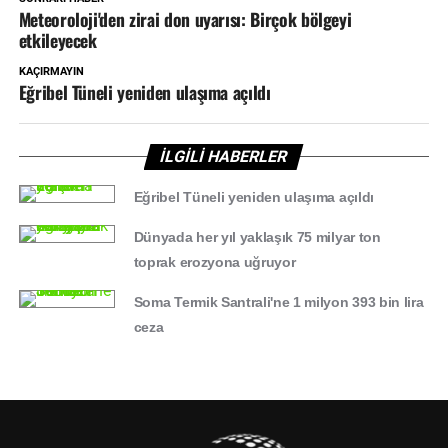
Meteoroloji'den zirai don uyarısı: Birçok bölgeyi
etkileyecek
KAÇIRMAYIN
Eğribel Tüneli yeniden ulaşıma açıldı
İLGİLİ HABERLER
Eğribel Tüneli yeniden ulaşıma açıldı
Dünyada her yıl yaklaşık 75 milyar ton
toprak erozyona uğruyor
Soma Termik Santrali'ne 1 milyon 393 bin lira
ceza