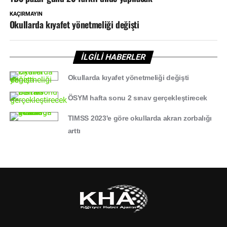
KAÇIRMAYIN
Okullarda kıyafet yönetmeliği değişti
İLGİLİ HABERLER
Okullarda kıyafet yönetmeliği değişti
ÖSYM hafta sonu 2 sınav gerçekleştirecek
TIMSS 2023'e göre okullarda akran zorbalığı
arttı