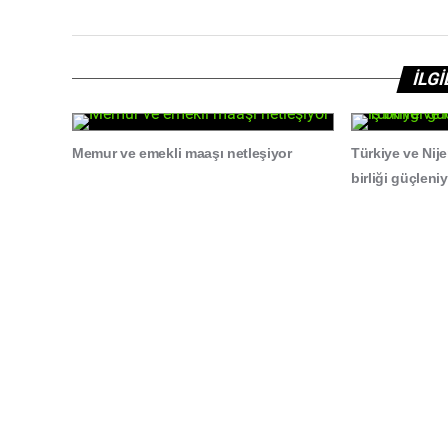
İLG
Memur ve emekli maaşı netleşiyor
Türkiye ve Nije
birliği güçleni