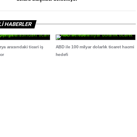
İLİ HABERLER
rya arasındaki ticari iş
ABD ile 100 milyar dolarlık ticaret hacmi
yor
hedefi