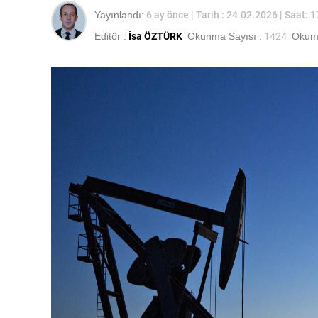
Yayınlandı:
6 ay önce
| Tarih : 24.02.2026 | Saat: 
Editör :
İsa ÖZTÜRK
Okunma Sayısı :
1424
Okuma