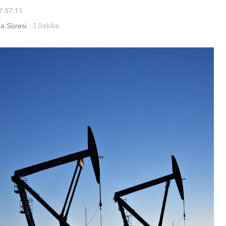
17:57:11
 Süresi :
3 Dakika