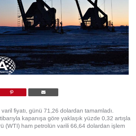
varil fiyatı, günü 71,26 dolardan tamamladı.
 itibarıyla kapanışa göre yaklaşık yüzde 0,32 artışla
rü (WTI) ham petrolün varili 66,64 dolardan işlem