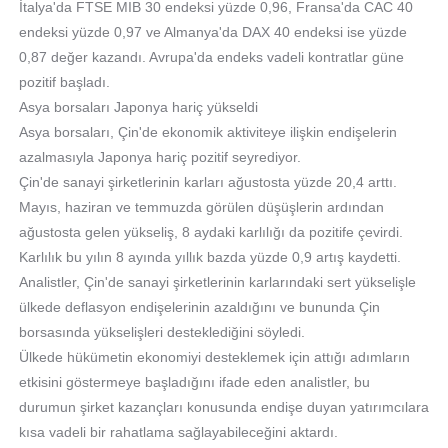
İtalya'da FTSE MIB 30 endeksi yüzde 0,96, Fransa'da CAC 40
endeksi yüzde 0,97 ve Almanya'da DAX 40 endeksi ise yüzde
0,87 değer kazandı. Avrupa'da endeks vadeli kontratlar güne
pozitif başladı.
Asya borsaları Japonya hariç yükseldi
Asya borsaları, Çin'de ekonomik aktiviteye ilişkin endişelerin
azalmasıyla Japonya hariç pozitif seyrediyor.
Çin'de sanayi şirketlerinin karları ağustosta yüzde 20,4 arttı.
Mayıs, haziran ve temmuzda görülen düşüşlerin ardından
ağustosta gelen yükseliş, 8 aydaki karlılığı da pozitife çevirdi.
Karlılık bu yılın 8 ayında yıllık bazda yüzde 0,9 artış kaydetti.
Analistler, Çin'de sanayi şirketlerinin karlarındaki sert yükselişle
ülkede deflasyon endişelerinin azaldığını ve bununda Çin
borsasında yükselişleri desteklediğini söyledi.
Ülkede hükümetin ekonomiyi desteklemek için attığı adımların
etkisini göstermeye başladığını ifade eden analistler, bu
durumun şirket kazançları konusunda endişe duyan yatırımcılara
kısa vadeli bir rahatlama sağlayabileceğini aktardı.