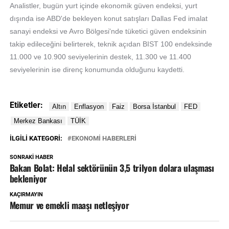
Analistler, bugün yurt içinde ekonomik güven endeksi, yurt
dışında ise ABD'de bekleyen konut satışları Dallas Fed imalat
sanayi endeksi ve Avro Bölgesi'nde tüketici güven endeksinin
takip edileceğini belirterek, teknik açıdan BIST 100 endeksinde
11.000 ve 10.900 seviyelerinin destek, 11.300 ve 11.400
seviyelerinin ise direnç konumunda olduğunu kaydetti.
Etiketler:
İLGILI KATEGORI:
EKONOMİ HABERLERİ
SONRAKI HABER
Bakan Bolat: Helal sektörünün 3,5 trilyon dolara ulaşması
bekleniyor
KAÇIRMAYIN
Memur ve emekli maaşı netleşiyor