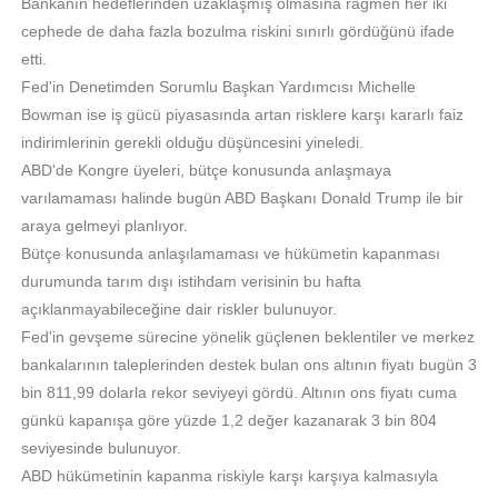
Bankanın hedeflerinden uzaklaşmış olmasına rağmen her iki
cephede de daha fazla bozulma riskini sınırlı gördüğünü ifade
etti.
Fed'in Denetimden Sorumlu Başkan Yardımcısı Michelle
Bowman ise iş gücü piyasasında artan risklere karşı kararlı faiz
indirimlerinin gerekli olduğu düşüncesini yineledi.
ABD'de Kongre üyeleri, bütçe konusunda anlaşmaya
varılamaması halinde bugün ABD Başkanı Donald Trump ile bir
araya gelmeyi planlıyor.
Bütçe konusunda anlaşılamaması ve hükümetin kapanması
durumunda tarım dışı istihdam verisinin bu hafta
açıklanmayabileceğine dair riskler bulunuyor.
Fed'in gevşeme sürecine yönelik güçlenen beklentiler ve merkez
bankalarının taleplerinden destek bulan ons altının fiyatı bugün 3
bin 811,99 dolarla rekor seviyeyi gördü. Altının ons fiyatı cuma
günkü kapanışa göre yüzde 1,2 değer kazanarak 3 bin 804
seviyesinde bulunuyor.
ABD hükümetinin kapanma riskiyle karşı karşıya kalmasıyla