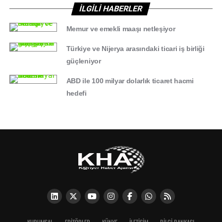
İLGİLİ HABERLER
Memur ve emekli maaşı netleşiyor
Türkiye ve Nijerya arasındaki ticari iş birliği
güçleniyor
ABD ile 100 milyar dolarlık ticaret hacmi
hedefi