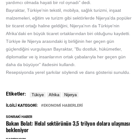
yardımcı olmada hayati bir rol oynadı" dedi.
Bayraktar, Türkiye'nin tekstil, mobilya, sağlık turizmi, inşaat
malzemeleri, eğitim ve turizm gibi sektörlerde Nijerya'da popüler
bir ticaret ortağı haline geldiğini, Nijerya'nın da Türkiye'nin
Afrika'daki en büyük ticaret ortaklarından biri olduğunu kaydetti.
Türkiye ile Nijerya arasındaki iş birliğinin her geçen gün
güçlendiğini vurgulayan Bayraktar, "Bu dostluk, hükümetler,
diplomatlar ve iş insanlarının ortak çabalarıyla her geçen gün
daha da büyüyor" ifadesini kullandı.
Resepsiyonda yerel şarkılar söylendi ve dans gösterisi sunuldu.
Etiketler:
İLGILI KATEGORI:
EKONOMİ HABERLERİ
SONRAKI HABER
Bakan Bolat: Helal sektörünün 3,5 trilyon dolara ulaşması
bekleniyor