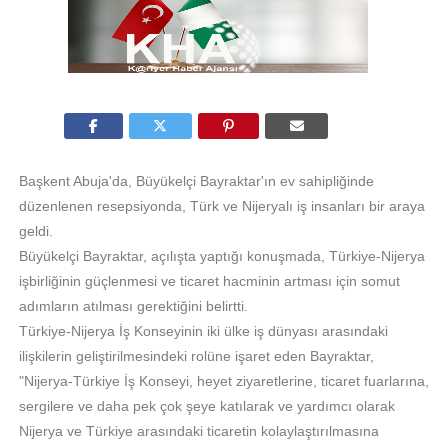
Başkent Abuja'da, Büyükelçi Bayraktar'ın ev sahipliğinde
düzenlenen resepsiyonda, Türk ve Nijeryalı iş insanları bir araya
geldi.
Büyükelçi Bayraktar, açılışta yaptığı konuşmada, Türkiye-Nijerya
işbirliğinin güçlenmesi ve ticaret hacminin artması için somut
adımların atılması gerektiğini belirtti.
Türkiye-Nijerya İş Konseyinin iki ülke iş dünyası arasındaki
ilişkilerin geliştirilmesindeki rolüne işaret eden Bayraktar,
"Nijerya-Türkiye İş Konseyi, heyet ziyaretlerine, ticaret fuarlarına,
sergilere ve daha pek çok şeye katılarak ve yardımcı olarak
Nijerya ve Türkiye arasındaki ticaretin kolaylaştırılmasına