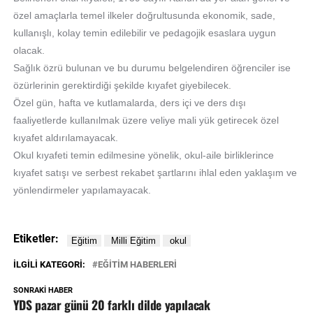
özel amaçlarla temel ilkeler doğrultusunda ekonomik, sade,
kullanışlı, kolay temin edilebilir ve pedagojik esaslara uygun
olacak.
Sağlık özrü bulunan ve bu durumu belgelendiren öğrenciler ise
özürlerinin gerektirdiği şekilde kıyafet giyebilecek.
Özel gün, hafta ve kutlamalarda, ders içi ve ders dışı
faaliyetlerde kullanılmak üzere veliye mali yük getirecek özel
kıyafet aldırılamayacak.
Okul kıyafeti temin edilmesine yönelik, okul-aile birliklerince
kıyafet satışı ve serbest rekabet şartlarını ihlal eden yaklaşım ve
yönlendirmeler yapılamayacak.
Etiketler:
İLGILI KATEGORI:
EĞİTİM HABERLERİ
SONRAKI HABER
YDS pazar günü 20 farklı dilde yapılacak