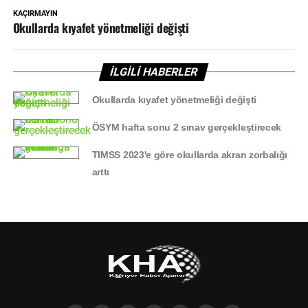
KAÇIRMAYIN
Okullarda kıyafet yönetmeliği değişti
İLGİLİ HABERLER
Okullarda kıyafet yönetmeliği değişti
ÖSYM hafta sonu 2 sınav gerçekleştirecek
TIMSS 2023'e göre okullarda akran zorbalığı
arttı