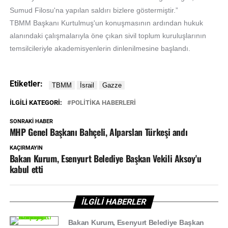
Sumud Filosu'na yapılan saldırı bizlere göstermiştir.”
TBMM Başkanı Kurtulmuş'un konuşmasının ardından hukuk
alanındaki çalışmalarıyla öne çıkan sivil toplum kuruluşlarının
temsilcileriyle akademisyenlerin dinlenilmesine başlandı.
Etiketler:
İLGILI KATEGORI:
POLİTİKA HABERLERİ
SONRAKI HABER
MHP Genel Başkanı Bahçeli, Alparslan Türkeşi andı
KAÇIRMAYIN
Bakan Kurum, Esenyurt Belediye Başkan Vekili Aksoy'u
kabul etti
İLGİLİ HABERLER
Bakan Kurum, Esenyurt Belediye Başkan