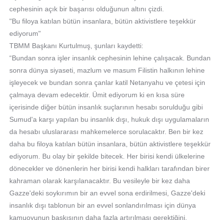
cephesinin açık bir başarısı olduğunun altını çizdi.
"Bu filoya katılan bütün insanlara, bütün aktivistlere teşekkür
ediyorum"
TBMM Başkanı Kurtulmuş, şunları kaydetti:
“Bundan sonra işler insanlık cephesinin lehine çalışacak. Bundan
sonra dünya siyaseti, mazlum ve masum Filistin halkının lehine
işleyecek ve bundan sonra çanlar katil Netanyahu ve çetesi için
çalmaya devam edecektir. Ümit ediyorum ki en kısa süre
içerisinde diğer bütün insanlık suçlarının hesabı sorulduğu gibi
Sumud'a karşı yapılan bu insanlık dışı, hukuk dışı uygulamaların
da hesabı uluslararası mahkemelerce sorulacaktır. Ben bir kez
daha bu filoya katılan bütün insanlara, bütün aktivistlere teşekkür
ediyorum. Bu olay bir şekilde bitecek. Her birisi kendi ülkelerine
dönecekler ve dönenlerin her birisi kendi halkları tarafından birer
kahraman olarak karşılanacaktır. Bu vesileyle bir kez daha
Gazze'deki soykırımın bir an evvel sona erdirilmesi, Gazze'deki
insanlık dışı tablonun bir an evvel sonlandırılması için dünya
kamuoyunun baskısının daha fazla artırılması gerektiğini,