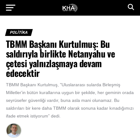
POLİTİKA
TBMM Başkanı Kurtulmuş: Bu
saldırıyla birlikte Netanyahu ve
çetesi yalnızlaşmaya devam
edecektir
TBMM Başkanı Kurtulmuş, "Uluslararası sularda Birleşmiş
Milletler'in bütün kurallarına uygun bir şekilde, her geminin orada
seyrüsefer güvenliği vardır, buna asla mani olunamaz. Bu
saldırıları bir kere daha TBMM olarak sonuna kadar kınadığımızı
ifade etmek istiyorum” dedi.