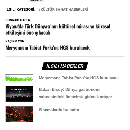
İLGILI KATEGORI:
KÜLTÜR SANAT HABERLERİ
SONRAKI HABER
Viyana'da Türk Dünyası'nın kültürel mirası ve küresel
etkileşimi öne çıkacak
KAÇIRMAYIN
Meryemana Tabiat Parkı'na HGS kurulacak
İLGİLİ HABERLER
Meryemana Tabiat Parkı'na HGS kurulacak
Bakan Ersoy: Dünya gastronomi
sahnesindeki önemimiz giderek artıyor
Sinamalarda bu hafta