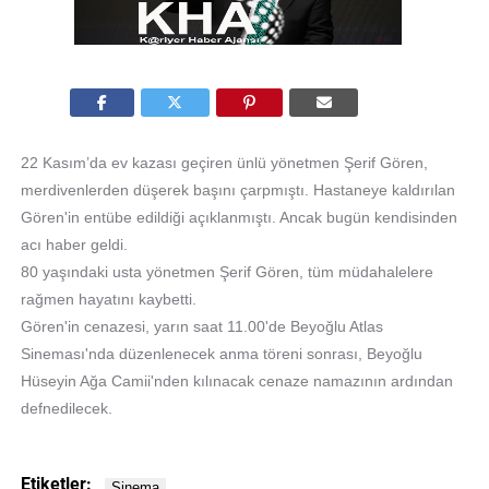
22 Kasım’da ev kazası geçiren ünlü yönetmen Şerif Gören,
merdivenlerden düşerek başını çarpmıştı. Hastaneye kaldırılan
Gören'in entübe edildiği açıklanmıştı. Ancak bugün kendisinden
acı haber geldi.
80 yaşındaki usta yönetmen Şerif Gören, tüm müdahalelere
rağmen hayatını kaybetti.
Gören'in cenazesi, yarın saat 11.00'de Beyoğlu Atlas
Sineması'nda düzenlenecek anma töreni sonrası, Beyoğlu
Hüseyin Ağa Camii'nden kılınacak cenaze namazının ardından
defnedilecek.
Etiketler: