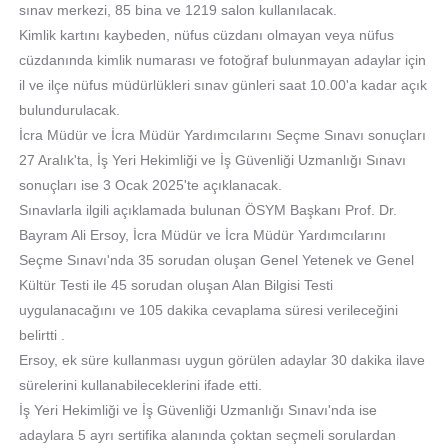
sınav merkezi, 85 bina ve 1219 salon kullanılacak.
Kimlik kartını kaybeden, nüfus cüzdanı olmayan veya nüfus
cüzdanında kimlik numarası ve fotoğraf bulunmayan adaylar için
il ve ilçe nüfus müdürlükleri sınav günleri saat 10.00'a kadar açık
bulundurulacak.
İcra Müdür ve İcra Müdür Yardımcılarını Seçme Sınavı sonuçları
27 Aralık'ta, İş Yeri Hekimliği ve İş Güvenliği Uzmanlığı Sınavı
sonuçları ise 3 Ocak 2025'te açıklanacak.
Sınavlarla ilgili açıklamada bulunan ÖSYM Başkanı Prof. Dr.
Bayram Ali Ersoy, İcra Müdür ve İcra Müdür Yardımcılarını
Seçme Sınavı'nda 35 sorudan oluşan Genel Yetenek ve Genel
Kültür Testi ile 45 sorudan oluşan Alan Bilgisi Testi
uygulanacağını ve 105 dakika cevaplama süresi verileceğini
belirtti .
Ersoy, ek süre kullanması uygun görülen adaylar 30 dakika ilave
sürelerini kullanabileceklerini ifade etti.
İş Yeri Hekimliği ve İş Güvenliği Uzmanlığı Sınavı'nda ise
adaylara 5 ayrı sertifika alanında çoktan seçmeli sorulardan