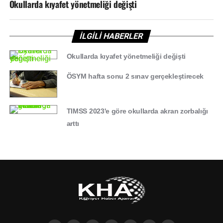
Okullarda kıyafet yönetmeliği değişti
İLGİLİ HABERLER
Okullarda kıyafet yönetmeliği değişti
ÖSYM hafta sonu 2 sınav gerçekleştirecek
TIMSS 2023'e göre okullarda akran zorbalığı
arttı