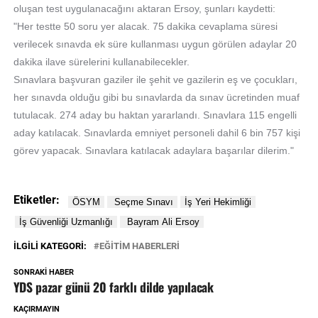
oluşan test uygulanacağını aktaran Ersoy, şunları kaydetti:
"Her testte 50 soru yer alacak. 75 dakika cevaplama süresi
verilecek sınavda ek süre kullanması uygun görülen adaylar 20
dakika ilave sürelerini kullanabilecekler.
Sınavlara başvuran gaziler ile şehit ve gazilerin eş ve çocukları,
her sınavda olduğu gibi bu sınavlarda da sınav ücretinden muaf
tutulacak. 274 aday bu haktan yararlandı. Sınavlara 115 engelli
aday katılacak. Sınavlarda emniyet personeli dahil 6 bin 757 kişi
görev yapacak. Sınavlara katılacak adaylara başarılar dilerim."
Etiketler:
İLGILI KATEGORI:
EĞİTİM HABERLERİ
SONRAKI HABER
YDS pazar günü 20 farklı dilde yapılacak
KAÇIRMAYIN