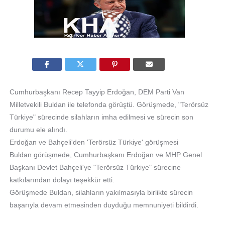
Cumhurbaşkanı Recep Tayyip Erdoğan, DEM Parti Van
Milletvekili Buldan ile telefonda görüştü. Görüşmede, "Terörsüz
Türkiye" sürecinde silahların imha edilmesi ve sürecin son
durumu ele alındı.
Erdoğan ve Bahçeli'den 'Terörsüz Türkiye' görüşmesi
Buldan görüşmede, Cumhurbaşkanı Erdoğan ve MHP Genel
Başkanı Devlet Bahçeli'ye "Terörsüz Türkiye" sürecine
katkılarından dolayı teşekkür etti.
Görüşmede Buldan, silahların yakılmasıyla birlikte sürecin
başarıyla devam etmesinden duyduğu memnuniyeti bildirdi.