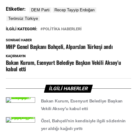
Etiketler:
İLGILI KATEGORI:
POLİTİKA HABERLERİ
SONRAKI HABER
MHP Genel Başkanı Bahçeli, Alparslan Türkeşi andı
KAÇIRMAYIN
Bakan Kurum, Esenyurt Belediye Başkan Vekili Aksoy'u
kabul etti
İLGİLİ HABERLER
Bakan Kurum, Esenyurt Belediye Başkan
Vekili Aksoy'u kabul etti
Özel, Bahçeli'nin kendisiyle ilgili sözlerinin
yer aldığı kağıdı yırttı