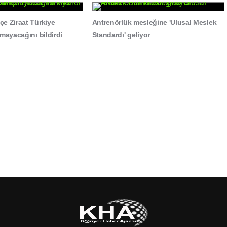
e Ziraat Türkiye
Antrenörlük mesleğine 'Ulusal Meslek
mayacağını bildirdi
Standardı' geliyor