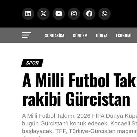
SONDAKİKA
GÜNDEM
DÜNYA
EKONOMİ
SPOR
A Milli Futbol Tak
rakibi Gürcistan
A Milli Futbol Takımı, 2026 FIFA Dünya Ku
bugün Gürcistan'ı konuk edecek. Kocaeli S
başlayacak. TFF, Türkiye-Gürcistan maçının 