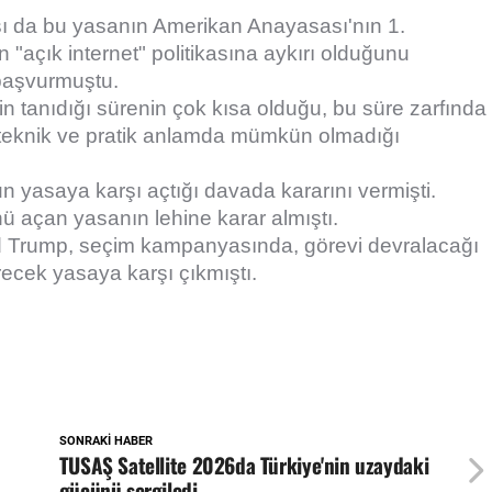
ası da bu yasanın Amerikan Anayasası'nın 1.
"açık internet" politikasına aykırı olduğunu
 başvurmuştu.
 tanıdığı sürenin çok kısa olduğu, bu süre zarfında
in teknik ve pratik anlamda mümkün olmadığı
 yasaya karşı açtığı davada kararını vermişti.
açan yasanın lehine karar almıştı.
 Trump, seçim kampanyasında, görevi devralacağı
ecek yasaya karşı çıkmıştı.
SONRAKI HABER
TUSAŞ Satellite 2026da Türkiye'nin uzaydaki
gücünü sergiledi