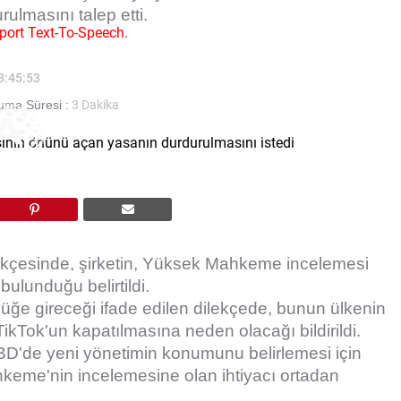
ulmasını talep etti.
port Text-To-Speech.
13:45:53
ma Süresi :
3 Dakika
kçesinde, şirketin, Yüksek Mahkeme incelemesi
bulunduğu belirtildi.
ğe gireceği ifade edilen dilekçede, bunun ülkenin
TikTok'un kapatılmasına neden olacağı bildirildi.
BD'de yeni yönetimin konumunu belirlemesi için
eme'nin incelemesine olan ihtiyacı ortadan