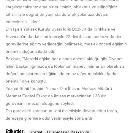
karşılaşacaksınız ama sizler ilminiz, ahlakınız ve edindiğiniz
tahsilinizle doğrunun yanında durarak yolunuza devam
edeceksiniz." dedi.
Din İşleri Yüksek Kurulu Üyesi İdris Bozkurt da Kırıkkale ve
Erzincan'ın da dahil edilmesiyle 22 dini ihtisas merkezinde din
görevlilerine eğitim verileceğini belirterek, meslek öncesi eğitimin
önemli olduğunu ifade etti.
Bozkurt, "Mesleki eğitim her alanda önemli olduğu gibi Diyanet
İşleri Başkanlığımızda da toplumun manevi mimarları olarak siz
değerli hocalarımızın eğitimi de en az diğer meslekler kadar
önemli." diye konuştu.
Yozgat Şehit İbrahim Yılmaz Dini İhtisas Merkezi Müdürü
Mehmet Fudayl Erkoç da ihtisas merkezinden 133 din
görevlisinin mezun olduğunu söyledi.
Din görevlileri korosunun ilahi dinletisiyle devam eden tören,
dereceye girenlere ödül verilmesiyle sona erdi
Etiketler: