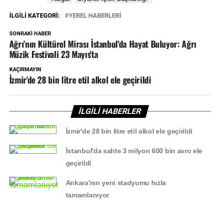
İLGILI KATEGORI:
YEREL HABERLERİ
SONRAKI HABER
Ağrı'nın Kültürel Mirası İstanbul'da Hayat Buluyor: Ağrı
Müzik Festivali 23 Mayıs'ta
KAÇIRMAYIN
İzmir'de 28 bin litre etil alkol ele geçirildi
İLGİLİ HABERLER
İzmir'de 28 bin litre etil alkol ele geçirildi
İstanbul'da sahte 3 milyon 600 bin avro ele
geçirildi
Ankara'nın yeni stadyumu hızla
tamamlanıyor