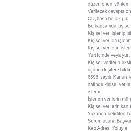
düzenlenen yöntemle
Verilecek cevapta on 
CD, flash bellek gibi
Bu kapsamda kişisel v
Kişisel veri işlenip 
Kişisel verileri işlen
Kişisel verilerin iş
Yurt içinde veya yurt 
Kişisel verilerin ek
üçüncü kişilere bildi
6698 sayılı Kanun v
halinde kişisel veril
isteme,
İşlenen verilerin mün
Kişisel verilerin kan
Yukarıda belirtilen h
Sorumlusuna Başvuru 
Kep Adresi Yoluyla