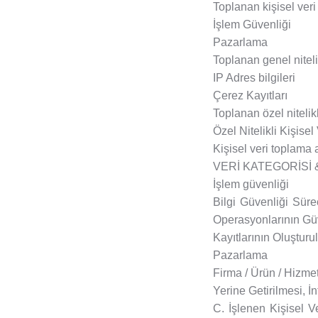
Toplanan kişisel veri 
İşlem Güvenliği
Pazarlama
Toplanan genel nitelik
IP Adres bilgileri
Çerez Kayıtları
Toplanan özel nitelikli
Özel Nitelikli Kişise
Kişisel veri toplama 
VERİ KATEGORİSİ 
İşlem güvenliği
Bilgi Güvenliği Süre
Operasyonlarının Güve
Kayıtlarının Oluşturu
Pazarlama
Firma / Ürün / Hizmet
Yerine Getirilmesi, İ
C. İşlenen Kişisel Ve