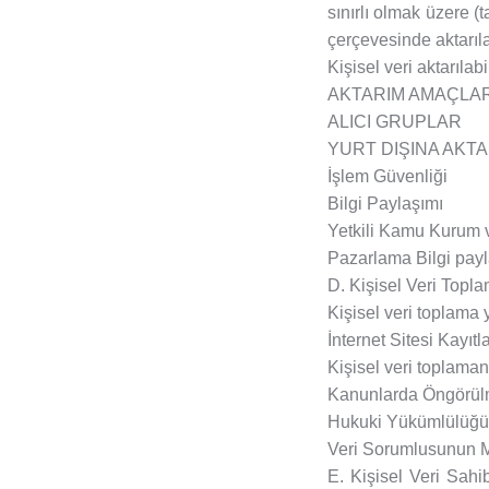
sınırlı olmak üzere (t
çerçevesinde aktarıla
Kişisel veri aktarılabi
AKTARIM AMAÇLAR
ALICI GRUPLAR
YURT DIŞINA AKT
İşlem Güvenliği
Bilgi Paylaşımı
Yetkili Kamu Kurum ve
Pazarlama Bilgi payla
D. Kişisel Veri Top
Kişisel veri toplama 
İnternet Sitesi Kayıtla
Kişisel veri toplaman
Kanunlarda Öngörül
Hukuki Yükümlülüğün
Veri Sorumlusunun M
E. Kişisel Veri Sahi