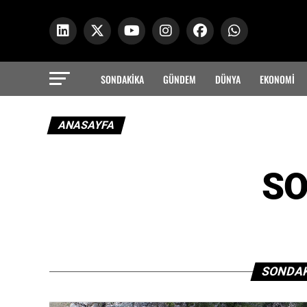
SONDAKİKA
GÜNDEM
DÜNYA
EKONOMİ
ANASAYFA
SO
SONDAK