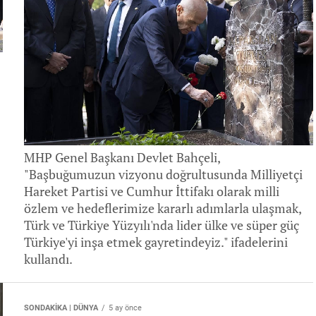
MHP Genel Başkanı Devlet Bahçeli,
"Başbuğumuzun vizyonu doğrultusunda Milliyetçi
Hareket Partisi ve Cumhur İttifakı olarak milli
özlem ve hedeflerimize kararlı adımlarla ulaşmak,
Türk ve Türkiye Yüzyılı'nda lider ülke ve süper güç
Türkiye'yi inşa etmek gayretindeyiz." ifadelerini
kullandı.
SONDAKİKA | DÜNYA
5 ay önce