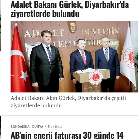
Adalet Bakanı Gürlek, Diyarbakır'da
ziyaretlerde bulundu
Adalet Bakanı Akın Gürlek, Diyarbakır'da çeşitli
ziyaretlerde bulundu.
SONDAKİKA | DÜNYA
5 ay önce
AB'nin enerji faturası 30 günde 14