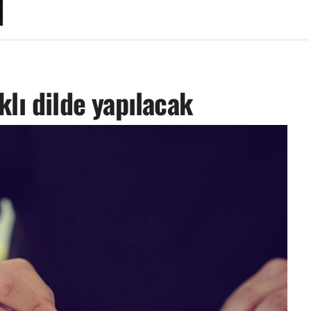
lı dilde yapılacak