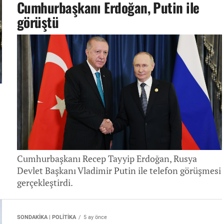
Cumhurbaşkanı Erdoğan, Putin ile
görüştü
Cumhurbaşkanı Recep Tayyip Erdoğan, Rusya
Devlet Başkanı Vladimir Putin ile telefon görüşmesi
gerçekleştirdi.
SONDAKİKA | POLİTİKA
5 ay önce