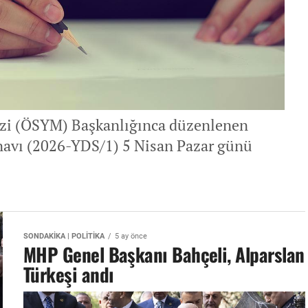
ezi (ÖSYM) Başkanlığınca düzenlenen
Sınavı (2026-YDS/1) 5 Nisan Pazar günü
SONDAKİKA | POLİTİKA
5 ay önce
MHP Genel Başkanı Bahçeli, Alparslan
Türkeşi andı