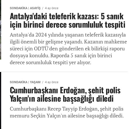
SONDAKİKA | ASAYİŞ
4 ay önce
Antalya'daki teleferik kazası: 5 sanık
için birinci derece sorumluluk tespiti
Antalya'da 2024 yılında yaşanan teleferik kazasıyla
ilgili önemli bir gelişme yaşandı. Kazanın mahkeme
süreci için ODTÜ'den gönderilen ek bilirkişi raporu
dosyaya konuldu. Raporda 5 sanık için birinci
derece sorumluluk tespiti yer alıyor.
SONDAKİKA | YAŞAM
4 ay önce
Cumhurbaşkanı Erdoğan, şehit polis
Yalçın'ın ailesine başsağlığı diledi
Cumhurbaşkanı Recep Tayyip Erdoğan, şehit polis
memuru Seçkin Yalçın'ın ailesine başsağlığı diledi.